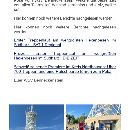
Rose vom WSV Benneckenstein, welche die beste Zeit
von allen Teams lief. Wir sind sprachlos und stolz, weiter
so!
Hier können noch weitere Berichte nachgelesen werden.
Hier können noch weitere Berichte nachgelesen
werden.
Erster Treppenlauf am weltgrößten Hexenbesen im
Südharz - SAT.1 Regional
Freizeit: Erster Treppenlauf am weltgrößten
Hexenbesen im Südharz | DIE ZEIT
Schweißtreibende Premiere im Kreis Nordhausen: Über
700 Treppen und eine Rutschpartie führen zum Pokal
Euer WSV Benneckenstein