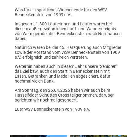
Was für ein sportliches Wochenende für den WSV
Benneckenstein von 1909 e.V..
Insgesamt 1.300 Läuferinnen und Läufer waren bei
diesem außergewöhnlichen Lauf- und Wanderereignis
von Wernigerode über Benneckenstein nach Nordhausen
dabei.
Natürlich waren bei der 45. Harzquerung auch Mitglieder
sowie der Vorstand vom WSV Benneckenstein von 1909
e.V. erfolgreich und zahlreich vertreten.
Weiterhin haben auch in diesem Jahr unsere "Senioren"
das Ziel bzw. auch den Start in Benneckenstein mit
Essen, Getränken und Medaillen abgesichert, dafür
nochmal vielen Dank.
Am Sonntag, den 26.04.2026 haben wir auch beim
Hasselfelder Skihütten Cross teilgenommen, darüber
berichten wir nochmal gesondert.
Euer WSV Benneckenstein von 1909 e.V.