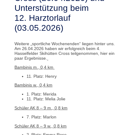
Unterstützung beim
12. Harztorlauf
(03.05.2026)
Weitere „sportliche Wochenenden“ liegen hinter uns.
Am 26.04.2026 haben wir erfolgreich beim 4.
Hasselfelder Skihütten Cross teilgenommen, hier ein
paar Ergebnisse.
Bambinis m., 0,4 km
11. Platz: Henry
Bambinis w., 0,4 km
1. Platz: Merida
11. Platz: Melia Jolie
Schüler AK 8 – 9 m., 0,8 km
7. Platz: Marlon
Schüler AK 8 – 9 w., 0,8 km
2. Platz: Emma Rose